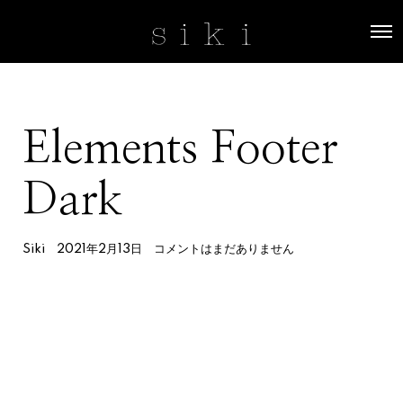
O
p
e
n
M
e
n
Elements Footer
u
Dark
Siki
2021年2月13日
コメントはまだありません