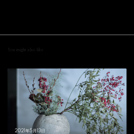
You might also like
テ
ス
ト
2021年5月13日