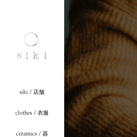
siki / 店舗
clothes / 衣服
ceramics / 器