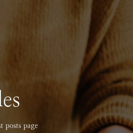
les
st posts page