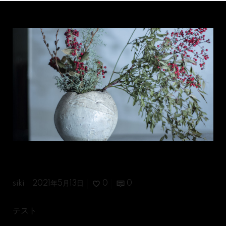
テ
ス
ト
テスト
siki
2021年5月13日
0
0
テスト