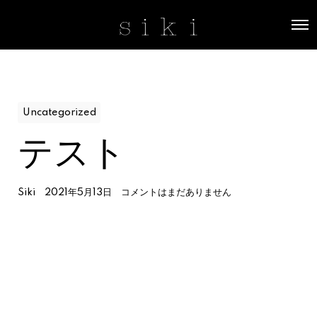
O
p
e
n
M
e
n
u
Uncategorized
テスト
Siki
2021年5月13日
コメントはまだありません