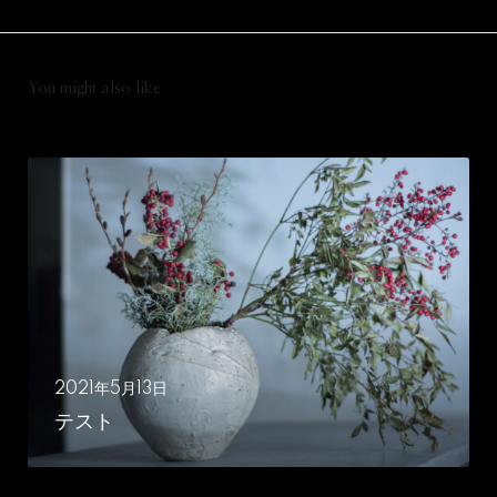
You might also like
テ
ス
ト
2021年5月13日
テスト