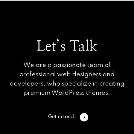
Let’s Talk
We are a passionate team of
professional web designers and
developers, who specialize in creating
premium WordPress themes.
Get in touch