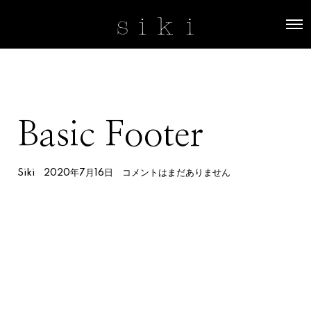
O
p
e
n
M
e
n
u
Basic Footer
Siki
2020年7月16日
コメントはまだありません